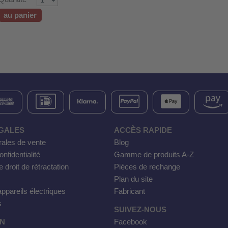
au panier
GALES
ACCÈS RAPIDE
rales de vente
Blog
nfidentialité
Gamme de produits A-Z
e droit de rétractation
Pièces de rechange
Plan du site
ppareils électriques
Fabricant
s
SUIVEZ-NOUS
ON
Facebook