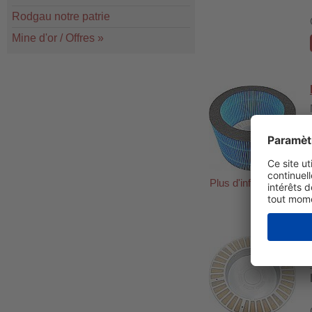
Rodgau notre patrie
Mine d'or / Offres
»
Plus d'informations