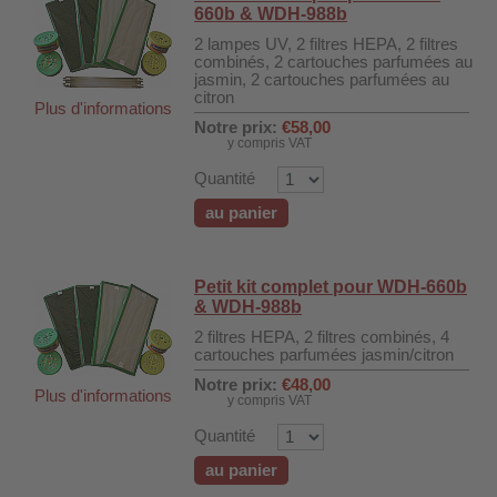
660b & WDH-988b
2 lampes UV, 2 filtres HEPA, 2 filtres
combinés, 2 cartouches parfumées au
jasmin, 2 cartouches parfumées au
citron
Plus d'informations
Notre prix:
€58,00
y compris VAT
Quantité
au panier
Petit kit complet pour WDH-660b
& WDH-988b
2 filtres HEPA, 2 filtres combinés, 4
cartouches parfumées jasmin/citron
Notre prix:
€48,00
Plus d'informations
y compris VAT
Quantité
au panier