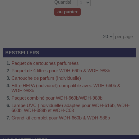
Quantité
au panier
per page
BESTSELLERS
Paquet de cartouches parfumées
Paquet de 4 filtres pour WDH-660b & WDH-988b
Cartouche de parfum (Individuelle)
Filtre HEPA (individuel) compatible avec WDH-660b &
WDH-988b
Paquet combiné pour WDH-660b/WDH-988b
Lampe UVC (individuelle) adaptée pour WDH-616b, WDH-
660b, WDH-988b et WDH-C03
Grand kit complet pour WDH-660b & WDH-988b