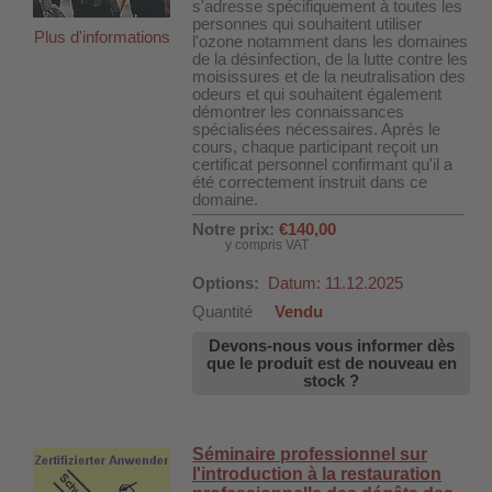
s'adresse spécifiquement à toutes les
personnes qui souhaitent utiliser
Plus d'informations
l'ozone notamment dans les domaines
de la désinfection, de la lutte contre les
moisissures et de la neutralisation des
odeurs et qui souhaitent également
démontrer les connaissances
spécialisées nécessaires. Après le
cours, chaque participant reçoit un
certificat personnel confirmant qu'il a
été correctement instruit dans ce
domaine.
Notre prix:
€140,00
y compris VAT
Options:
Datum: 11.12.2025
Quantité
Vendu
Devons-nous vous informer dès
DH-SV58
que le produit est de nouveau en
stock ?
 voiture WDH-AP1212
Séminaire professionnel sur
l'introduction à la restauration
WDH-616b et WDH-626L