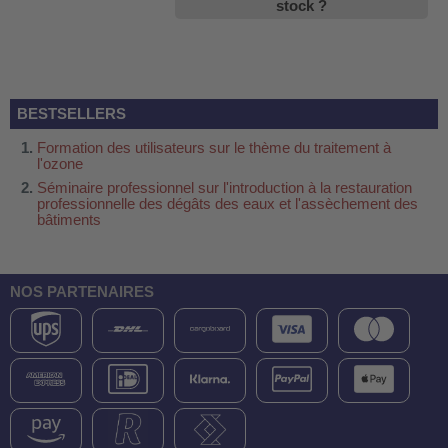
stock ?
BESTSELLERS
Formation des utilisateurs sur le thème du traitement à
l'ozone
Séminaire professionnel sur l'introduction à la restauration
professionnelle des dégâts des eaux et l'assèchement des
bâtiments
NOS PARTENAIRES