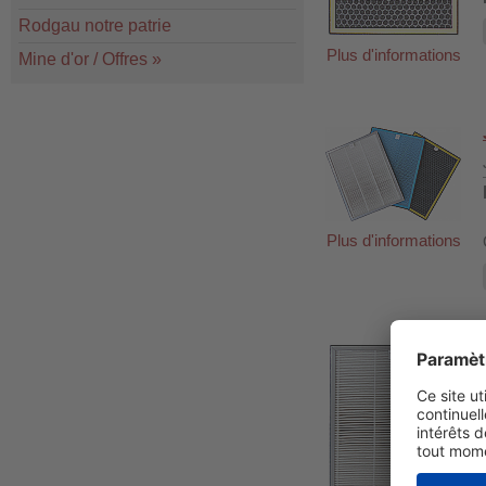
Rodgau notre patrie
Plus d'informations
Mine d'or / Offres
»
Plus d'informations