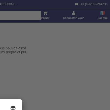
T SOCIAL ...
☎ +49 (0) 6106-284230
Panier
Connectez-vous
Langue
ous pouvez ainsi
urs propre et pur.