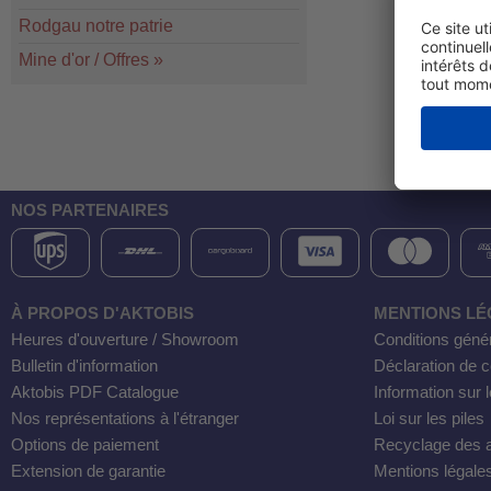
Rodgau notre patrie
Mine d'or / Offres
»
NOS PARTENAIRES
À PROPOS D'AKTOBIS
MENTIONS LÉ
Heures d'ouverture / Showroom
Conditions géné
Bulletin d'information
Déclaration de co
Aktobis PDF Catalogue
Information sur l
Nos représentations à l'étranger
Loi sur les piles
Options de paiement
Recyclage des a
Extension de garantie
Mentions légale