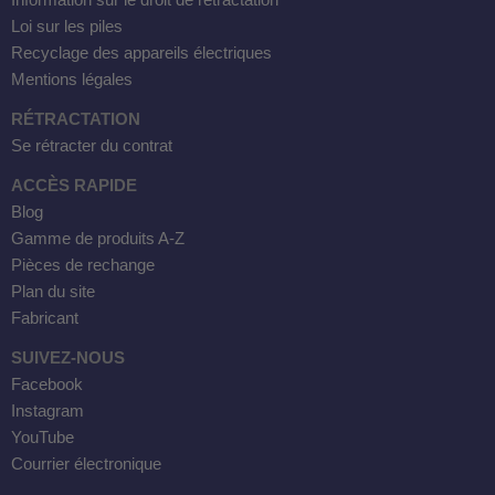
Information sur le droit de rétractation
Loi sur les piles
Recyclage des appareils électriques
Mentions légales
RÉTRACTATION
Se rétracter du contrat
ACCÈS RAPIDE
Blog
Gamme de produits A-Z
Pièces de rechange
Plan du site
Fabricant
SUIVEZ-NOUS
Facebook
Instagram
YouTube
Courrier électronique