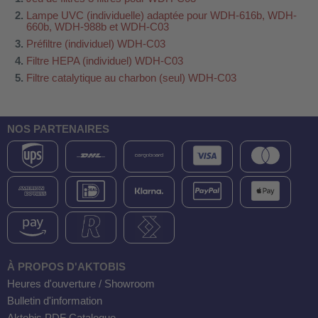
Lampe UVC (individuelle) adaptée pour WDH-616b, WDH-
660b, WDH-988b et WDH-C03
Préfiltre (individuel) WDH-C03
Filtre HEPA (individuel) WDH-C03
Filtre catalytique au charbon (seul) WDH-C03
NOS PARTENAIRES
À PROPOS D'AKTOBIS
Heures d'ouverture / Showroom
Bulletin d'information