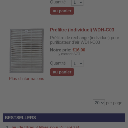
Quantité
au panier
Préfiltre (individuel) WDH-C03
Préfiltre de rechange (individuel) pour
purificateur d'air WDH-C03
Notre prix:
€16,00
y compris VAT
Quantité
au panier
Plus d'informations
per page
BESTSELLERS
Jeu de filtres 3 filtres pour WDH-C03