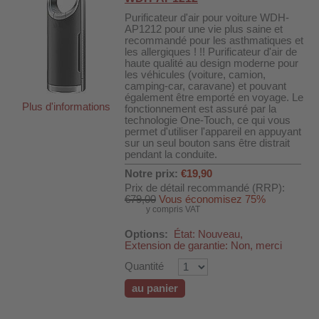
Purificateur d'air pour voiture WDH-
AP1212 pour une vie plus saine et
recommandé pour les asthmatiques et
les allergiques ! !! Purificateur d'air de
haute qualité au design moderne pour
les véhicules (voiture, camion,
camping-car, caravane) et pouvant
également être emporté en voyage. Le
Plus d'informations
fonctionnement est assuré par la
technologie One-Touch, ce qui vous
permet d'utiliser l'appareil en appuyant
sur un seul bouton sans être distrait
pendant la conduite.
Notre prix:
€19,90
Prix de détail recommandé (RRP):
€79,00
Vous économisez 75%
y compris VAT
Options:
État: Nouveau,
Extension de garantie: Non, merci
Quantité
au panier