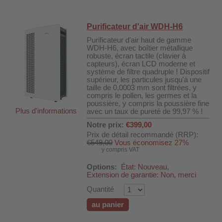
Purificateur d'air WDH-H6
Purificateur d'air haut de gamme
WDH-H6, avec boîtier métallique
robuste, écran tactile (clavier à
capteurs), écran LCD moderne et
système de filtre quadruple ! Dispositif
supérieur, les particules jusqu'à une
taille de 0,0003 mm sont filtrées, y
compris le pollen, les germes et la
poussière, y compris la poussière fine
Plus d'informations
avec un taux de pureté de 99,97 % !
Notre prix:
€399,00
Prix de détail recommandé (RRP):
€549,00
Vous économisez 27%
y compris VAT
Options:
État: Nouveau,
Extension de garantie: Non, merci
Quantité
au panier