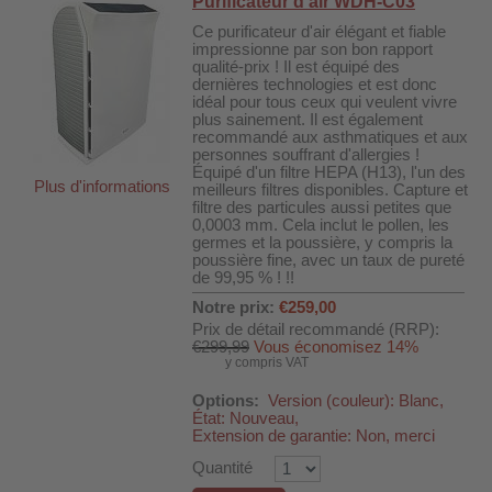
Purificateur d'air WDH-C03
Ce purificateur d'air élégant et fiable
impressionne par son bon rapport
qualité-prix ! Il est équipé des
dernières technologies et est donc
idéal pour tous ceux qui veulent vivre
plus sainement. Il est également
recommandé aux asthmatiques et aux
personnes souffrant d'allergies !
Équipé d'un filtre HEPA (H13), l'un des
Plus d'informations
meilleurs filtres disponibles. Capture et
filtre des particules aussi petites que
0,0003 mm. Cela inclut le pollen, les
germes et la poussière, y compris la
poussière fine, avec un taux de pureté
de 99,95 % ! !!
Notre prix:
€259,00
Prix de détail recommandé (RRP):
€299,99
Vous économisez 14%
y compris VAT
Options:
Version (couleur): Blanc,
État: Nouveau,
Extension de garantie: Non, merci
Quantité