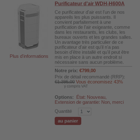
Purificateur d'air WDH-H600A
Ce purificateur d'air est l'un de nos
appareils les plus puissants. Il
convient parfaitement à une
purification de l'air exigeante, comme
dans les restaurants, les clubs, les
bureaux ouverts et les grandes salles.
Un avantage très particulier de ce
purificateur d'air est qu'il n'a pas
besoin d'être installé et qu'il peut être
Plus d'informations
mis en place à un autre endroit si
nécessaire sans aucun problème.
Notre prix:
€799,00
Prix de détail recommandé (RRP):
€1.395,00
Vous économisez 43%
y compris VAT
Options:
État: Nouveau,
Extension de garantie: Non, merci
Quantité
au panier