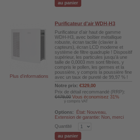
au panier
Purificateur d'air WDH-H3
Purificateur d'air haut de gamme
WDH-H3, avec boîtier métallique
robuste, écran tactile (clavier à
capteurs), écran LCD moderne et
système de filtre quadruple ! Dispositif
supérieur, les particules jusqu'à une
taille de 0,0003 mm sont filtrées, y
compris le pollen, les germes et la
poussière, y compris la poussière fine
Plus d'informations
avec un taux de pureté de 99,97 % !
Notre prix:
€329,00
Prix de détail recommandé (RRP):
€479,00
Vous économisez 31%
y compris VAT
Options:
État: Nouveau,
Extension de garantie: Non, merci
Quantité
au panier