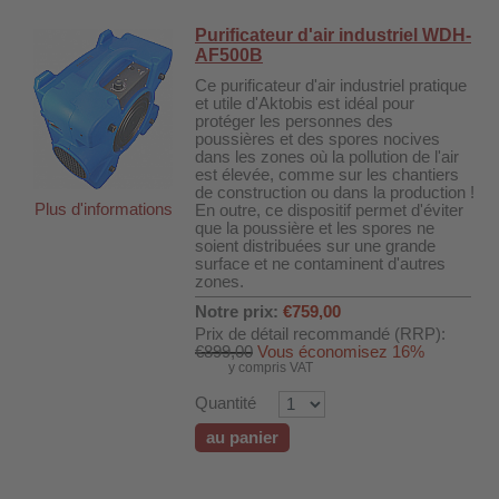
Purificateur d'air industriel WDH-
AF500B
Ce purificateur d'air industriel pratique
et utile d'Aktobis est idéal pour
protéger les personnes des
poussières et des spores nocives
dans les zones où la pollution de l'air
est élevée, comme sur les chantiers
de construction ou dans la production !
Plus d'informations
En outre, ce dispositif permet d'éviter
que la poussière et les spores ne
soient distribuées sur une grande
surface et ne contaminent d'autres
zones.
Notre prix:
€759,00
Prix de détail recommandé (RRP):
€899,00
Vous économisez 16%
y compris VAT
Quantité
au panier