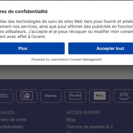
tout achat d'une photo au format A3 ou plus, un euro sera reversé à l'
"Ensemble avec les personnes handicapées" !
Notre prix:
€20,00
y compris VAT
Options:
Format: A1 Poster
Quantité
au panier
GALES
ACCÈS RAPIDE
rales de vente
Blog
nfidentialité
Gamme de produits A-Z