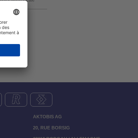
association locale
AKTOBIS AG
20, RUE BORSIG