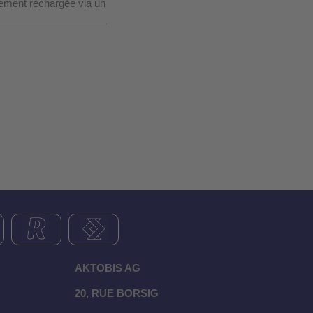
sement rechargée via un
AKTOBIS AG
20, RUE BORSIG