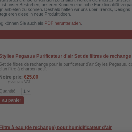
sansprüche unserer Kunden zu erfüllen, wurden die meisten unserer 
s ist unser Bestreben, unseren Kunden eine hohe Funktionalität verp
 anbieten zu können. Deshalb halten wir uns über Trends, Designs
egrieren diese in neue Produktideen.
og können Sie auch als
PDF herunterladen
.
Stylies Pegasus Purificateur d'air Set de filtres de rechange
Set de filtres de rechange pour le purificateur d'air Stylies Pegasus, c
d'un filtre à charbon actif.
Notre prix:
€25,00
y compris VAT
Quantité
au panier
Filtre à eau (de rechange) pour humidificateur d'air