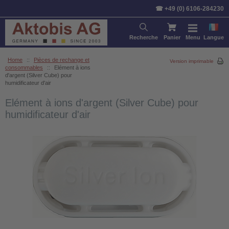
☎ +49 (0) 6106-284230
Recherche
Panier
Menu
Langue
Home
::
Pièces de rechange et
Version imprimable
consommables
::
Elément à ions
d'argent (Silver Cube) pour
humidificateur d'air
Elément à ions d'argent (Silver Cube) pour
humidificateur d'air