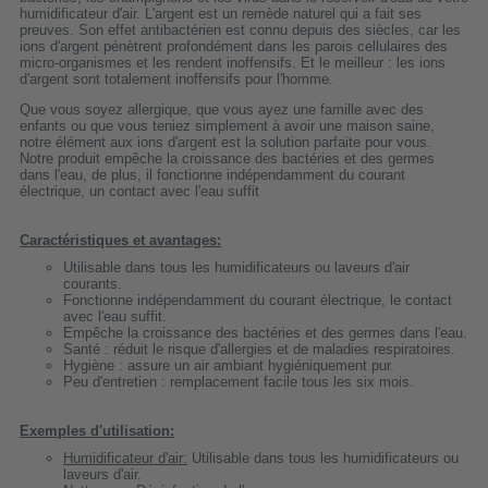
humidificateur d'air. L'argent est un remède naturel qui a fait ses
preuves. Son effet antibactérien est connu depuis des siècles, car les
ions d'argent pénètrent profondément dans les parois cellulaires des
micro-organismes et les rendent inoffensifs. Et le meilleur : les ions
d'argent sont totalement inoffensifs pour l'homme.
Que vous soyez allergique, que vous ayez une famille avec des
enfants ou que vous teniez simplement à avoir une maison saine,
notre élément aux ions d'argent est la solution parfaite pour vous.
Notre produit empêche la croissance des bactéries et des germes
dans l'eau, de plus, il fonctionne indépendamment du courant
électrique, un contact avec l'eau suffit
Caractéristiques et avantages:
Utilisable dans tous les humidificateurs ou laveurs d'air
courants.
Fonctionne indépendamment du courant électrique, le contact
avec l'eau suffit.
Empêche la croissance des bactéries et des germes dans l'eau.
Santé : réduit le risque d'allergies et de maladies respiratoires.
Hygiène : assure un air ambiant hygiéniquement pur.
Peu d'entretien : remplacement facile tous les six mois.
Exemples d'utilisation:
Humidificateur d'air:
Utilisable dans tous les humidificateurs ou
laveurs d'air.