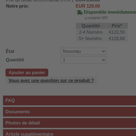
Prix de détail recommandé (RRP):
EUR 195.00
Notre prix:
EUR
129,00
Disponible immédiateme
y compris VAT
Quantité
Prix*
2-4 Numéro
€122,55
5+ Numéro
€118,68
État
Quantité
Ajouter au panier
Vous avez une question sur ce produit ?
FAQ
Documents
Photos de détail
Article supplémentaire