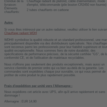
Étendue de la
Chauffage radiant de plafond, câble d'alimentation, mode
livraison:
d'emploi, télécommande (pile bouton CR2450 non fournie)
Éléments
2 tubes chauffants en carbone
chauffants:
Autre:
Si vous êtes intéressé par un autre radiateur, veuillez utiliser le lien suivan
Chauffage radiant WDH
WDH® symbolise la qualité robuste et un standard professionnel, une ma
principalement disponible via des distributeurs spécialisés. Nos chauffage
sont reconnus parmi les professionnels pour leur fiabilité supérieure et leur
qualité exceptionnelle. Nous sommes fiers de notre durabilité, des
spécifications de performance précises, de la sécurité certifiée "GS", de l
conformité CE, et de l'utilisation de matériaux recyclables.
Nous n'offrons pas seulement des produits exceptionnels, mais aussi un
service clientèle de premier ordre qui va bien au-delà de la garantie. Les
commandes sont expédiées chaque jour ouvrable, ce qui vous permet de
profiter de votre produit le plus rapidement possible.
Frais d'expédition par unité vers l'Allemagne :
Nous expédions cet article avec UPS, afin qu'il arrive rapidement et sans
dommage !
Allemagne :
EUR 14,90