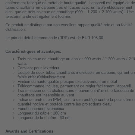
entièrement fabriqué en métal de haute qualité. L'appareil est équipé de d
tubes chauffants en carbone très efficaces avec un faible éblouissement
ainsi que de trois niveaux de chauffage (900 + 1.200 + 2.100 watts) ! Une
télécommande est également fournie.
Ce produit se distingue par son excellent rapport qualité-prix et sa facilité
d'utilisation.
Le prix de détail recommandé (RRP) est de EUR 195,00
Caractéristiques et avantages:
Trois niveaux de chauffage au choix : 900 watts / 1.200 watts / 2.1
watts
Convient pour l'extérieur
Équipé de deux tubes chauffants individuels en carbone, qui ont un
faible effet d'éblouissement
Finition de haute qualité presque exclusivement en métal
Télécommande incluse, permettant de régler facilement l'appareil
Transmission de la chaleur sans mouvement d'air et le faisceau de
chauffage est insensible au vent
Indice de protection IP54, c'est-à-dire protégé contre la poussière e
quantité nocive et protégé contre les projections d'eau
Fonctionnement silencieux
Longueur du câble : 180 cm
Longueur de la chaîne : 60 cm
Awards and Certifications: