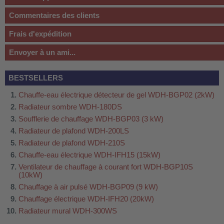
Commentaires des clients
Frais d'expédition
Envoyer à un ami...
BESTSELLERS
Chauffe-eau électrique détecteur de gel WDH-BGP02 (2kW)
Radiateur sombre WDH-180DS
Soufflerie de chauffage WDH-BGP03 (3 kW)
Radiateur de plafond WDH-200LS
Radiateur de plafond WDH-210S
Chauffe-eau électrique WDH-IFH15 (15kW)
Ventilateur de chauffage à courant fort WDH-BGP10S
(10kW)
Chauffage à air pulsé WDH-BGP09 (9 kW)
Chauffage électrique WDH-IFH20 (20kW)
Radiateur mural WDH-300WS