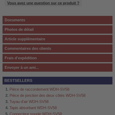
Vous avez une question sur ce produit ?
Documents
Photos de détail
Article supplémentaire
Commentaires des clients
Frais d'expédition
Envoyer à un ami...
BESTSELLERS
Pièce de raccordement WDH-SV58
Pièce de jonction des deux côtés WDH-SV58
Tuyau d'air WDH-SV58
Tapis absorbant WDH-SV58
Connecteur souple WDH-SV58