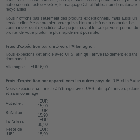
notre sécurité testée « GS », le marquage CE et l'utilisation de matériaux
recyclables.
Nous n'offrons pas seulement des produits exceptionnels, mais aussi un
service clientèle de premier ordre qui va bien au-delà de la garantie. Les
commandes sont expédiées chaque jour ouvrable, ce qui vous permet de
profiter de votre produit le plus rapidement possible.
Frais d'expédition par unité vers l'Allemagne :
Nous expédions cet article avec UPS, afin qu'il arrive rapidement et sans
dommage !
Allemagne :
EUR 6,90
Frais d'expédition par appareil vers les autres pays de l'UE et la Suis
Nous expédions cet article à l'étranger avec UPS, afin qu'il arrive rapidem
et sans dommage !
EUR
Autriche :
15,90
EUR
BeNeLux
15,90
EUR
La Suisse
30,90
Reste de
EUR
l'UE*
15,90