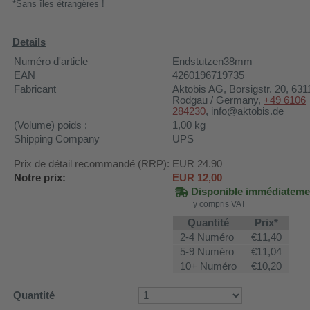
*Sans îles étrangères !
Details
Numéro d'article
Endstutzen38mm
EAN
4260196719735
Fabricant
Aktobis AG
, Borsigstr. 20, 631
Rodgau / Germany,
+49 6106
284230
, info@aktobis.de
(Volume) poids :
1,00
kg
Shipping Company
UPS
Prix de détail recommandé (RRP):
EUR 24.90
Notre prix:
EUR
12,00
Disponible immédiateme
y compris VAT
Quantité
Prix*
2-4 Numéro
€11,40
5-9 Numéro
€11,04
10+ Numéro
€10,20
Quantité