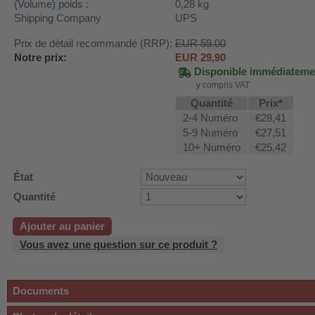
(Volume) poids :
0,28
kg
Shipping Company
UPS
Prix de détail recommandé (RRP):
EUR 59.00
Notre prix:
EUR
29,90
Disponible immédiateme
y compris VAT
Quantité
Prix*
2-4 Numéro
€28,41
5-9 Numéro
€27,51
10+ Numéro
€25,42
État
Quantité
Ajouter au panier
Vous avez une question sur ce produit ?
Documents