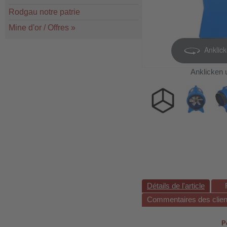
Rodgau notre patrie
Mine d'or / Offres
»
Anklic
Anklicken 
Détails de l'article
Commentaires des clien
P