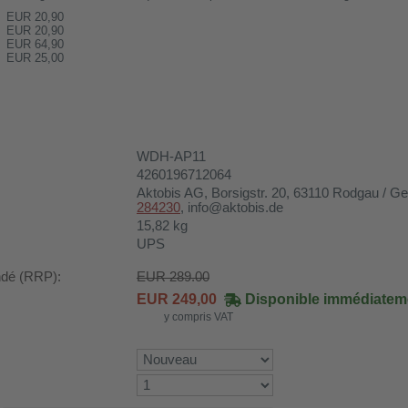
EUR 20,90
EUR 20,90
EUR 64,90
EUR 25,00
WDH-AP11
4260196712064
Aktobis AG
, Borsigstr. 20, 63110 Rodgau / 
284230
, info@aktobis.de
15,82
kg
UPS
ndé (RRP):
EUR 289.00
EUR
249,00
Disponible immédiatem
y compris VAT