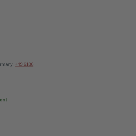
Germany,
+49 6106
ent