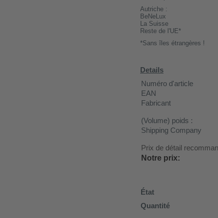
Autriche :
BeNeLux
La Suisse
Reste de l'UE*
*Sans îles étrangères !
Details
Numéro d'article
EAN
Fabricant
(Volume) poids :
Shipping Company
Prix de détail recomma
Notre prix:
État
Quantité