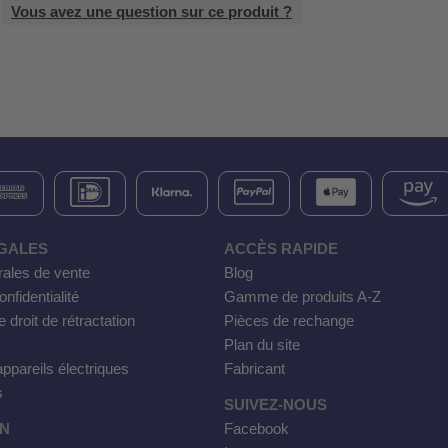
Vous avez une question sur ce produit ?
GALES
ACCÈS RAPIDE
rales de vente
Blog
nfidentialité
Gamme de produits A-Z
e droit de rétractation
Pièces de rechange
Plan du site
ppareils électriques
Fabricant
s
SUIVEZ-NOUS
ON
Facebook