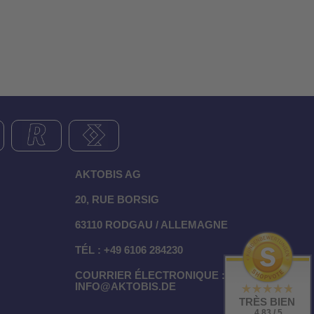
AKTOBIS AG
20, RUE BORSIG
63110 RODGAU / ALLEMAGNE
TÉL : +49 6106 284230
COURRIER ÉLECTRONIQUE :
INFO@AKTOBIS.DE
TRÈS BIEN
4.83 / 5