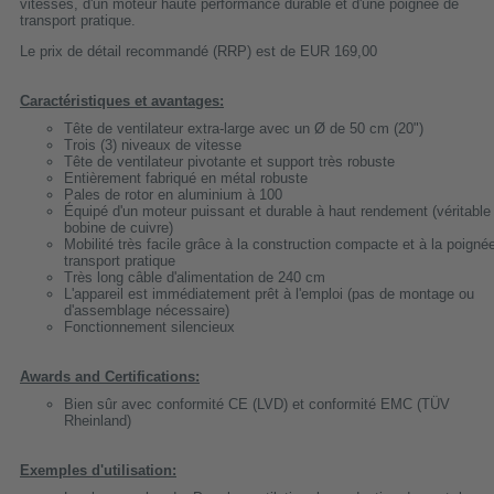
vitesses, d'un moteur haute performance durable et d'une poignée de
transport pratique.
Le prix de détail recommandé (RRP) est de EUR 169,00
Caractéristiques et avantages:
Tête de ventilateur extra-large avec un Ø de 50 cm (20")
Trois (3) niveaux de vitesse
Tête de ventilateur pivotante et support très robuste
Entièrement fabriqué en métal robuste
Pales de rotor en aluminium à 100
Équipé d'un moteur puissant et durable à haut rendement (véritable
bobine de cuivre)
Mobilité très facile grâce à la construction compacte et à la poigné
transport pratique
Très long câble d'alimentation de 240 cm
L'appareil est immédiatement prêt à l'emploi (pas de montage ou
d'assemblage nécessaire)
Fonctionnement silencieux
Awards and Certifications:
Bien sûr avec conformité CE (LVD) et conformité EMC (TÜV
Rheinland)
Exemples d'utilisation: