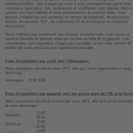
professionnelles - une marque qui vient à vous principalement par le biais
commerce spécialisé. Nos ventilateurs et soufflantes sont réputés dans le
secteur pour leur fiabilité et leurs performances de premier ordre. Vous
pouvez compter sur nos appareils en termes de longévité, de puissance
exacte, de sécurité "GS", de conformité CE et d'utilisation de matériaux
recyclables.
Nous n'offrons pas seulement des produits exceptionnels, mais aussi un
service clientèle de premier ordre qui va bien au-delà de la garantie. Les
commandes sont expédiées chaque jour ouvrable, ce qui vous permet de
profiter de votre produit le plus rapidement possible.
Frais d'expédition par unité vers l'Allemagne :
Nous expédions cet article avec UPS, afin qu'il arrive rapidement et sans
dommage !
Allemagne :
EUR 9,90
Frais d'expédition par appareil vers les autres pays de l'UE et la Suis
Nous expédions cet article à l'étranger avec UPS, afin qu'il arrive rapidem
et sans dommage !
EUR
Autriche :
20,90
EUR
BeNeLux
20,90
EUR
La Suisse