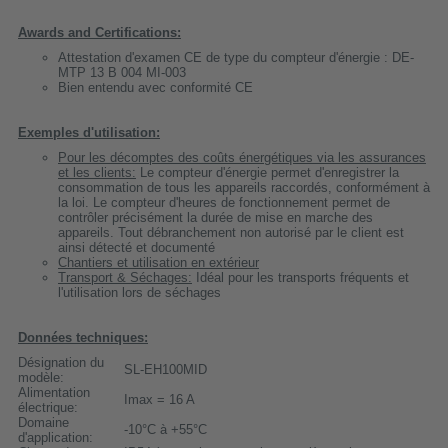
Awards and Certifications:
Attestation d'examen CE de type du compteur d'énergie : DE-
MTP 13 B 004 MI-003
Bien entendu avec conformité CE
Exemples d'utilisation:
Pour les décomptes des coûts énergétiques via les assurances
et les clients:
Le compteur d'énergie permet d'enregistrer la
consommation de tous les appareils raccordés, conformément à
la loi. Le compteur d'heures de fonctionnement permet de
contrôler précisément la durée de mise en marche des
appareils. Tout débranchement non autorisé par le client est
ainsi détecté et documenté
Chantiers et utilisation en extérieur
Transport & Séchages:
Idéal pour les transports fréquents et
l'utilisation lors de séchages
Données techniques:
Désignation du
SL-EH100MID
modèle:
Alimentation
Imax = 16 A
électrique:
Domaine
-10°C à +55°C
d'application: