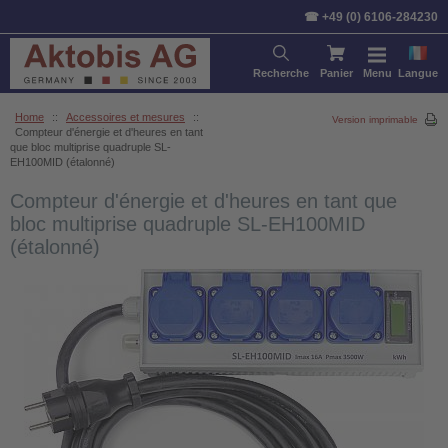
☎ +49 (0) 6106-284230
Recherche
Panier
Menu
Langue
Home
::
Accessoires et mesures
::
Version imprimable
Compteur d'énergie et d'heures en tant
que bloc multiprise quadruple SL-
EH100MID (étalonné)
Compteur d'énergie et d'heures en tant que
bloc multiprise quadruple SL-EH100MID
(étalonné)