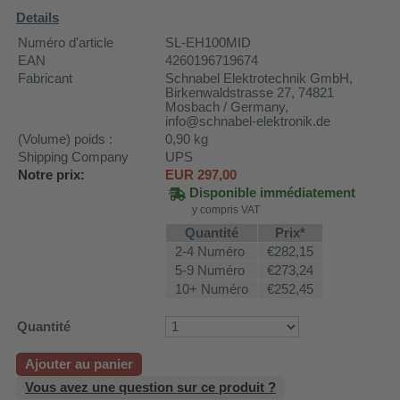
Details
Numéro d'article
SL-EH100MID
EAN
4260196719674
Fabricant
Schnabel Elektrotechnik GmbH
,
Birkenwaldstrasse 27, 74821
Mosbach / Germany,
info@schnabel-elektronik.de
(Volume) poids :
0,90
kg
Shipping Company
UPS
Notre prix:
EUR
297,00
Disponible immédiatement
y compris VAT
Quantité
Prix*
2-4 Numéro
€282,15
5-9 Numéro
€273,24
10+ Numéro
€252,45
Quantité
Ajouter au panier
Vous avez une question sur ce produit ?